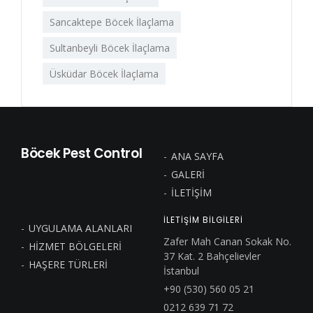
Sancaktepe Böcek İlaçlama
Sultanbeyli Böcek İlaçlama
Üsküdar Böcek İlaçlama
Böcek Pest Control
ANA SAYFA
GALERİ
İLETİŞİM
ILETİŞİM BİLGİLERİ
UYGULAMA ALANLARI
Zafer Mah Canan Sokak No.
HİZMET BÖLGELERİ
37 Kat. 2 Bahçelievler
HAŞERE TÜRLERİ
İstanbul
+90 (530) 560 05 21
0212 639 71 72