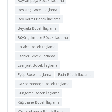
Bayrampaşa Böcek İlaçlama
Beşiktaş Böcek İlaçlama
Beylikdüzü Böcek İlaçlama
Beyoğlu Böcek İlaçlama
Büyükçekmece Böcek İlaçlama
Çatalca Böcek İlaçlama
Esenler Böcek İlaçlama
Esenyurt Böcek İlaçlama
Eyüp Böcek İlaçlama
Fatih Böcek İlaçlama
Gaziosmanpaşa Böcek İlaçlama
Güngören Böcek İlaçlama
Kâğıthane Böcek İlaçlama
Küçükçekmece Böcek İlaçlama