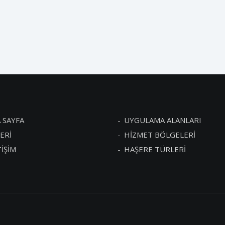
 SAYFA
UYGULAMA ALANLARI
ERİ
HİZMET BÖLGELERİ
TİŞİM
HAŞERE TÜRLERİ