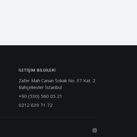
ILETİŞİM BİLGİLERİ
Zafer Mah Canan Sokak No. 37 Kat. 2
Bahçelievler İstanbul
+90 (530) 560 05 21
0212 639 71 72