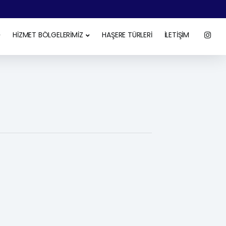
HİZMET BÖLGELERİMİZ
HAŞERE TÜRLERİ
İLETİŞİM