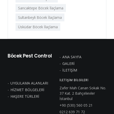
Sancaktepe Böcek İlaçlama
Sultanbeyli Böcek İlaçlama
Üsküdar Böcek İlaçlama
Böcek Pest Control
ANA SAYFA
GALERİ
İLETİŞİM
ILETİŞİM BİLGİLERİ
UYGULAMA ALANLARI
Zafer Mah Canan Sokak No.
HİZMET BÖLGELERİ
37 Kat. 2 Bahçelievler
HAŞERE TÜRLERİ
İstanbul
+90 (530) 560 05 21
0212 639 71 72