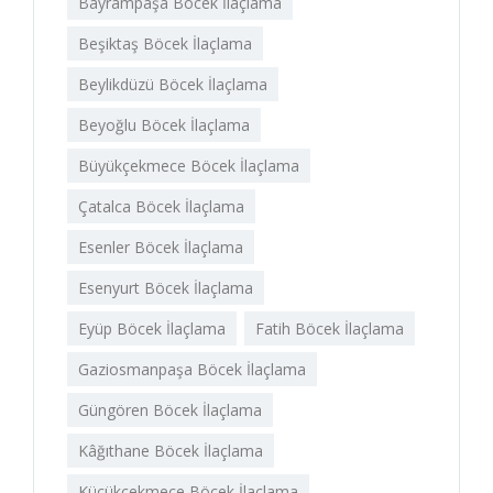
Bayrampaşa Böcek İlaçlama
Beşiktaş Böcek İlaçlama
Beylikdüzü Böcek İlaçlama
Beyoğlu Böcek İlaçlama
Büyükçekmece Böcek İlaçlama
Çatalca Böcek İlaçlama
Esenler Böcek İlaçlama
Esenyurt Böcek İlaçlama
Eyüp Böcek İlaçlama
Fatih Böcek İlaçlama
Gaziosmanpaşa Böcek İlaçlama
Güngören Böcek İlaçlama
Kâğıthane Böcek İlaçlama
Küçükçekmece Böcek İlaçlama