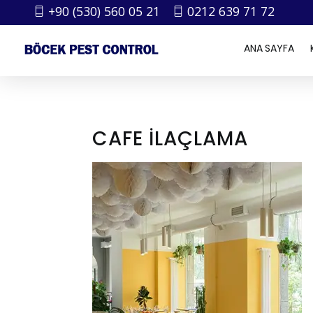
+90 (530) 560 05 21
0212 639 71 72
ANA SAYFA
CAFE İLAÇLAMA