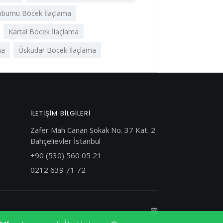
nburnu Böcek İlaçlama
Kartal Böcek İlaçlama
ma
Üsküdar Böcek İlaçlama
ILETİŞİM BİLGİLERİ
Zafer Mah Canan Sokak No. 37 Kat. 2
Bahçelievler İstanbul
+90 (530) 560 05 21
0212 639 71 72