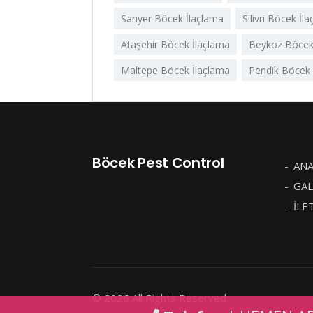
Sarıyer Böcek İlaçlama
Silivri Böcek İl
Ataşehir Böcek İlaçlama
Beykoz Böcek
Maltepe Böcek İlaçlama
Pendik Böcek 
Böcek Pest Control
ANA
GAL
İLE
© 2026 All Rights Reserved.