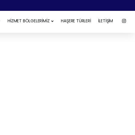
HİZMET BÖLGELERİMİZ
HAŞERE TÜRLERİ
İLETİŞİM